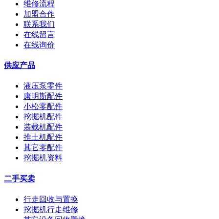
维修流程
加盟合作
联系我们
在线留言
在线询价
供应产品
液压泵零件
康明斯配件
小松零配件
挖掘机配件
装载机配件
推土机配件
其它零配件
挖掘机资料
二手买卖
行走回收与置换
挖掘机行走维修