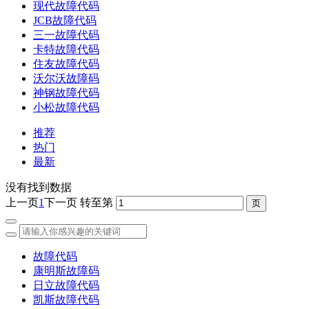
现代故障代码
JCB故障代码
三一故障代码
卡特故障代码
住友故障代码
沃尔沃故障码
神钢故障代码
小松故障代码
推荐
热门
最新
没有找到数据
上一页
1
下一页
转至第
故障代码
康明斯故障码
日立故障代码
凯斯故障代码