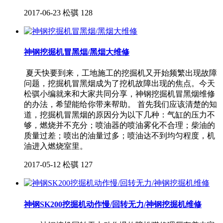
2017-06-23
松骐
128
神钢挖掘机冒黑烟/黑烟大维修
夏天快要到来，工地施工的挖掘机又开始频繁出现故障
问题，挖掘机冒黑烟成为了挖机故障出现的焦点。今天
松骐小编就来和大家共同分享，神钢挖掘机冒黑烟维修
的办法，希望能给你带来帮助。 首先我们应该清楚的知
道，挖掘机冒黑烟的原因分为以下几种：气缸的压力不
够，燃烧并不充分；喷油器的喷油雾化不合理；柴油的
质量过差；喷出的油量过多；喷油达不到均匀程度，机
油进入燃烧室里。
2017-05-12
松骐
127
神钢SK200挖掘机动作慢/回转无力/神钢挖掘机维修