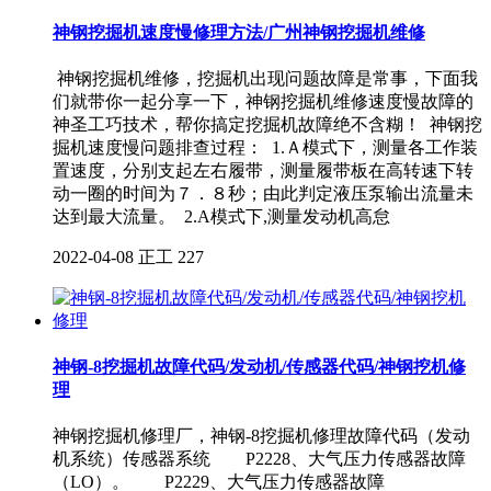
神钢挖掘机速度慢修理方法/广州神钢挖掘机维修
神钢挖掘机维修，挖掘机出现问题故障是常事，下面我
们就带你一起分享一下，神钢挖掘机维修速度慢故障的
神圣工巧技术，帮你搞定挖掘机故障绝不含糊！ 神钢挖
掘机速度慢问题排查过程： 1.Ａ模式下，测量各工作装
置速度，分别支起左右履带，测量履带板在高转速下转
动一圈的时间为７．８秒；由此判定液压泵输出流量未
达到最大流量。 2.A模式下,测量发动机高怠
2022-04-08
正工
227
神钢-8挖掘机故障代码/发动机/传感器代码/神钢挖机修
理
神钢挖掘机修理厂，神钢-8挖掘机修理故障代码（发动
机系统）传感器系统 P2228、大气压力传感器故障
（LO）。 P2229、大气压力传感器故障