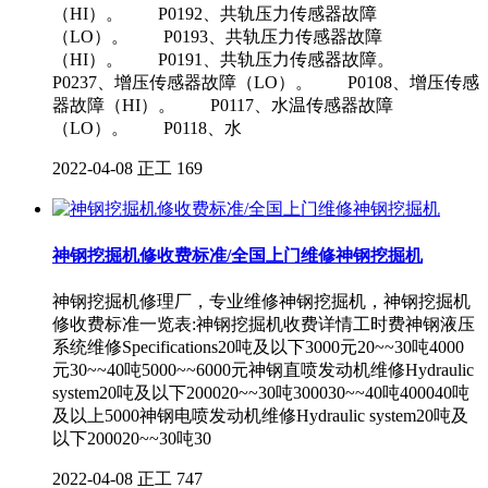
（HI）。 P0192、共轨压力传感器故障
（LO）。 P0193、共轨压力传感器故障
（HI）。 P0191、共轨压力传感器故障。
P0237、增压传感器故障（LO）。 P0108、增压传感
器故障（HI）。 P0117、水温传感器故障
（LO）。 P0118、水
2022-04-08
正工
169
神钢挖掘机修收费标准/全国上门维修神钢挖掘机
神钢挖掘机修理厂，专业维修神钢挖掘机，神钢挖掘机
修收费标准一览表:神钢挖掘机收费详情工时费神钢液压
系统维修Specifications20吨及以下3000元20~~30吨4000
元30~~40吨5000~~6000元神钢直喷发动机维修Hydraulic
system20吨及以下200020~~30吨300030~~40吨400040吨
及以上5000神钢电喷发动机维修Hydraulic system20吨及
以下200020~~30吨30
2022-04-08
正工
747