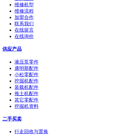
维修机型
维修流程
加盟合作
联系我们
在线留言
在线询价
供应产品
液压泵零件
康明斯配件
小松零配件
挖掘机配件
装载机配件
推土机配件
其它零配件
挖掘机资料
二手买卖
行走回收与置换