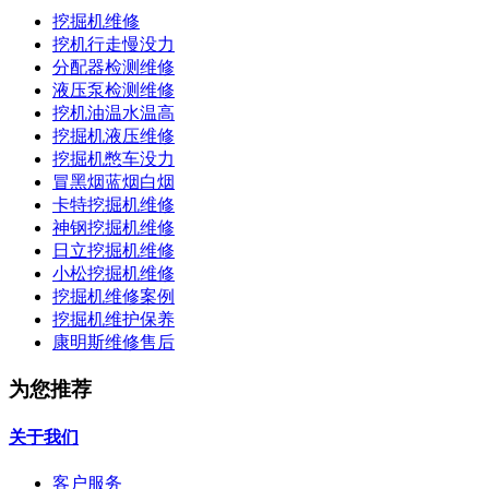
挖掘机维修
挖机行走慢没力
分配器检测维修
液压泵检测维修
挖机油温水温高
挖掘机液压维修
挖掘机憋车没力
冒黑烟蓝烟白烟
卡特挖掘机维修
神钢挖掘机维修
日立挖掘机维修
小松挖掘机维修
挖掘机维修案例
挖掘机维护保养
康明斯维修售后
为您推荐
关于我们
客户服务