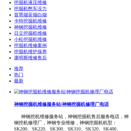
挖掘机液压维修
挖掘机憋车没力
冒黑烟蓝烟白烟
卡特挖掘机维修
神钢挖掘机维修
日立挖掘机维修
小松挖掘机维修
挖掘机维修案例
挖掘机维护保养
康明斯维修售后
推荐
热门
最新
神钢挖掘机维修服务站|神钢挖掘机修理厂电话
神钢挖机维修服务站，神钢挖掘机售后服务电话，神
钢挖机修理厂，神钢专业维修，神钢挖掘机机型：
SK200、SK220、SK300、SK310、SK320、SK400、