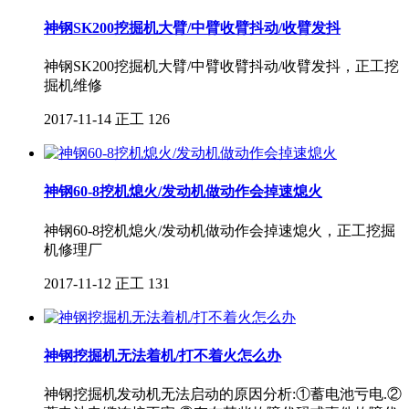
神钢SK200挖掘机大臂/中臂收臂抖动/收臂发抖
神钢SK200挖掘机大臂/中臂收臂抖动/收臂发抖，正工挖
掘机维修
2017-11-14
正工
126
神钢60-8挖机熄火/发动机做动作会掉速熄火
神钢60-8挖机熄火/发动机做动作会掉速熄火，正工挖掘
机修理厂
2017-11-12
正工
131
神钢挖掘机无法着机/打不着火怎么办
神钢挖掘机发动机无法启动的原因分析:①蓄电池亏电.②