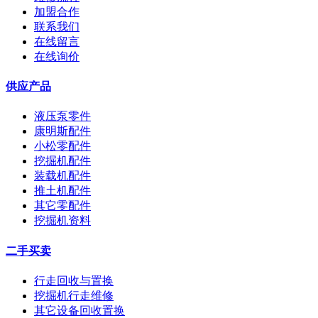
加盟合作
联系我们
在线留言
在线询价
供应产品
液压泵零件
康明斯配件
小松零配件
挖掘机配件
装载机配件
推土机配件
其它零配件
挖掘机资料
二手买卖
行走回收与置换
挖掘机行走维修
其它设备回收置换