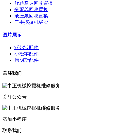
旋转马达回收置换
分配器回收置换
液压泵回收置换
二手挖掘机买卖
图片展示
沃尔沃配件
小松零配件
康明斯配件
关注我们
关注公众号
添加小程序
联系我们