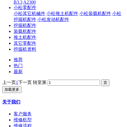
B3.3
A2300
小松零配件
小松其它机械件
小松推土机配件
小松装载机配件
小松
挖掘机配件
小松发动机配件
挖掘机配件
装载机配件
推土机配件
其它零配件
挖掘机资料
推荐
热门
最新
上一页
1
下一页
转至第
加载更多
关于我们
客户服务
维修机型
维修流程