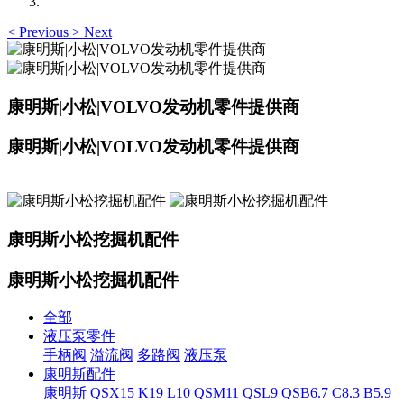
<
Previous
>
Next
康明斯|小松|VOLVO发动机零件提供商
康明斯|小松|VOLVO发动机零件提供商
康明斯小松挖掘机配件
康明斯小松挖掘机配件
全部
液压泵零件
手柄阀
溢流阀
多路阀
液压泵
康明斯配件
康明斯
QSX15
K19
L10
QSM11
QSL9
QSB6.7
C8.3
B5.9