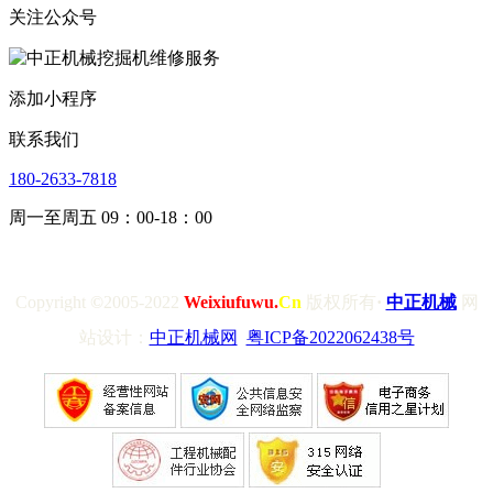
关注公众号
添加小程序
联系我们
180-2633-7818
周一至周五 09：00-18：00
Copyright
©
2005-2022
Weixiufuwu.
Cn
版权所有
·
中正机械
网
站设计：
中正机械网
粤ICP备2022062438号