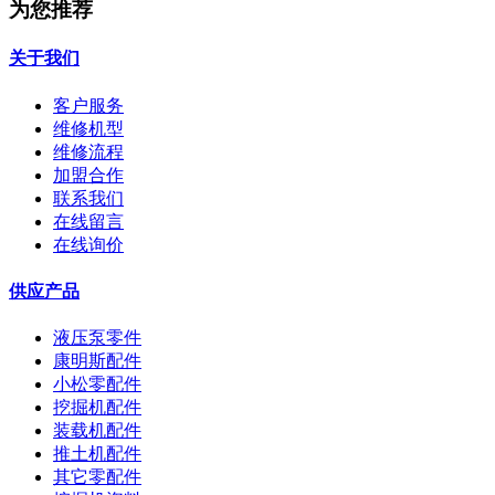
为您推荐
关于我们
客户服务
维修机型
维修流程
加盟合作
联系我们
在线留言
在线询价
供应产品
液压泵零件
康明斯配件
小松零配件
挖掘机配件
装载机配件
推土机配件
其它零配件