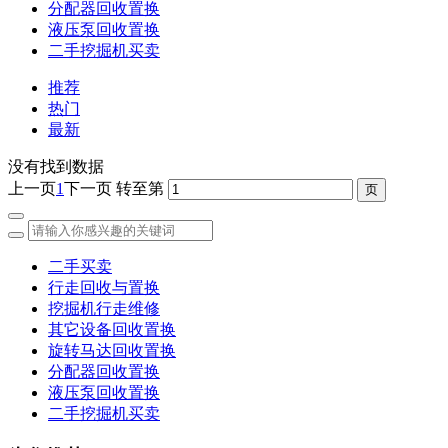
分配器回收置换
液压泵回收置换
二手挖掘机买卖
推荐
热门
最新
没有找到数据
上一页
1
下一页
转至第
二手买卖
行走回收与置换
挖掘机行走维修
其它设备回收置换
旋转马达回收置换
分配器回收置换
液压泵回收置换
二手挖掘机买卖