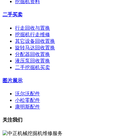
挖掘机资料
二手买卖
行走回收与置换
挖掘机行走维修
其它设备回收置换
旋转马达回收置换
分配器回收置换
液压泵回收置换
二手挖掘机买卖
图片展示
沃尔沃配件
小松零配件
康明斯配件
关注我们