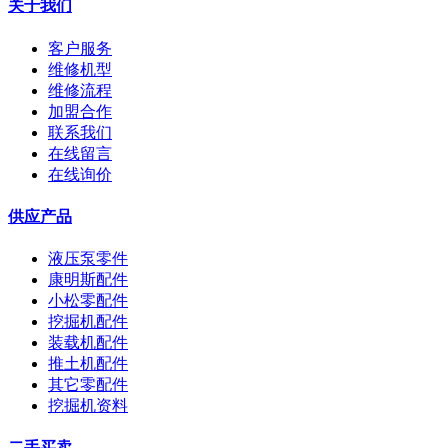
关于我们
客户服务
维修机型
维修流程
加盟合作
联系我们
在线留言
在线询价
供应产品
液压泵零件
康明斯配件
小松零配件
挖掘机配件
装载机配件
推土机配件
其它零配件
挖掘机资料
二手买卖