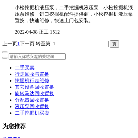
小松挖掘机液压泵，二手挖掘机液压泵，小松挖掘机液
压泵维修，进口挖掘机配件提供商，小松挖掘机液压泵
置换，快速维修，快速上门包安装。
2022-04-08
正工
1512
上一页
1
下一页
转至第
二手买卖
行走回收与置换
挖掘机行走维修
其它设备回收置换
旋转马达回收置换
分配器回收置换
液压泵回收置换
二手挖掘机买卖
为您推荐