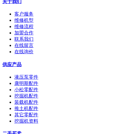
关于我们
客户服务
维修机型
维修流程
加盟合作
联系我们
在线留言
在线询价
供应产品
液压泵零件
康明斯配件
小松零配件
挖掘机配件
装载机配件
推土机配件
其它零配件
挖掘机资料
二手买卖