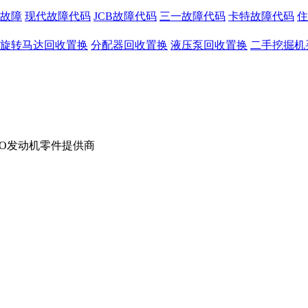
故障
现代故障代码
JCB故障代码
三一故障代码
卡特故障代码
住
旋转马达回收置换
分配器回收置换
液压泵回收置换
二手挖掘机