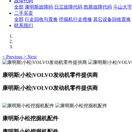
故障代码
全部
康明斯故障码
日立故障代码
凯斯故障代码
斗山大宇
二手买卖
全部
行走回收与置换
挖掘机行走维修
其它设备回收置换
联系我们
<
Previous
>
Next
康明斯|小松|VOLVO发动机零件提供商
康明斯|小松|VOLVO发动机零件提供商
康明斯小松挖掘机配件
康明斯小松挖掘机配件