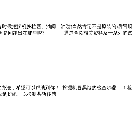
时候挖掘机换柱塞、油阀、油嘴(当然肯定不是原装的)后冒烟
问题,但是问题出在哪里呢? 通过查阅相关资料及一系列的试
法，希望可以帮助到你！ 挖掘机冒黑烟的检查步骤： 1.检
现报警。 3.检测共轨传感