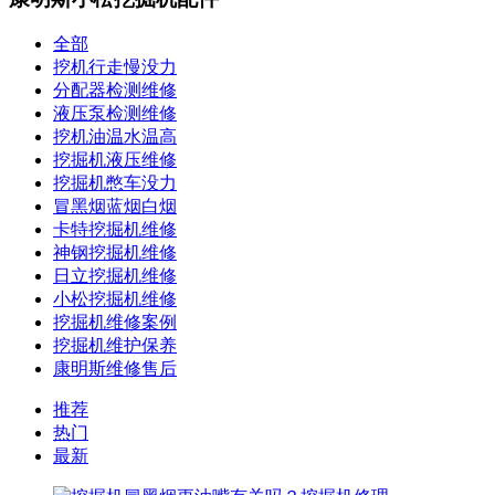
全部
挖机行走慢没力
分配器检测维修
液压泵检测维修
挖机油温水温高
挖掘机液压维修
挖掘机憋车没力
冒黑烟蓝烟白烟
卡特挖掘机维修
神钢挖掘机维修
日立挖掘机维修
小松挖掘机维修
挖掘机维修案例
挖掘机维护保养
康明斯维修售后
推荐
热门
最新