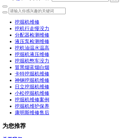
挖掘机维修
挖机行走慢没力
分配器检测维修
液压泵检测维修
挖机油温水温高
挖掘机液压维修
挖掘机憋车没力
冒黑烟蓝烟白烟
卡特挖掘机维修
神钢挖掘机维修
日立挖掘机维修
小松挖掘机维修
挖掘机维修案例
挖掘机维护保养
康明斯维修售后
为您推荐