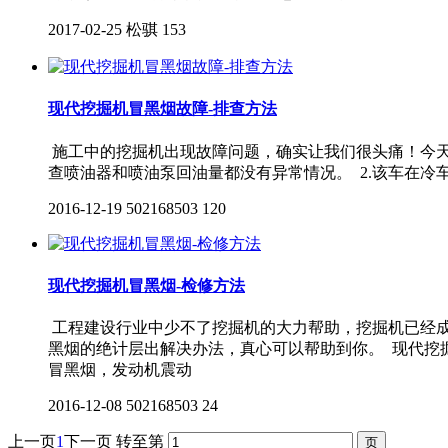
2017-02-25
松骐
153
现代挖掘机冒黑烟故障-排查方法
施工中的挖掘机出现故障问题，确实让我们很头痛！今天
查喷油器和喷油泵回油量都没有异常情况。 2.该车在冷
2016-12-19
502168503
120
现代挖掘机冒黑烟-检修方法
工程建设行业中少不了挖掘机的大力帮助，挖掘机已经成
黑烟的绝计层出解决办法，真心可以帮助到你。 现代挖
冒黑烟，发动机震动
2016-12-08
502168503
24
上一页
1
下一页
转至第