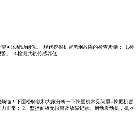
可以帮助到你。 现代挖掘机冒黑烟故障的检查步骤： 1.检
警。 3.检测共轨传感器低
烦恼！下面松骑就和大家分析一下挖掘机常见问题--挖掘机冒
压力正常； 2、监控面板无报警及故障记录。启动发动机，机器