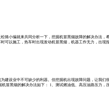
松骑小编就来共同分析一下，挖掘机冒黑烟故障的解决办法，希望
车时可以施工，热车时出现发动机冒黑烟，机器工作无力，出现报
为建设业中不可缺少的利器。但挖掘机出现故障问题，让我们很
掘机冒黑烟的解决办法如下： 1、测试燃油低、高压油路压力，